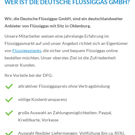
WER IST DIE DEUTSCHE FLÜSSIGGAS GMBH?
Wir, die Deutsche Flüssiggas GmbH, sind ein deutschlandweiter
Anbieter von Flüssiggas mit Sitz in Oldenburg.
Unsere Mitarbeiter weisen eine jahrelange Erfahrung im
Flüssiggasmarkt auf und unser Angebot richtet sich an Eigentümer
von
Flüssiggastanks
, die sicher und bequem Flüssiggas online
bestellen möchten. Unser oberstes Ziel ist die Zufriedenheit
unserer Kunden.
Ihre Vorteile bei der DFG:
attraktiver Flüssiggaspreis ohne Vertragsbindung
völlige Kostentransparenz
große Auswahl an Zahlungsmöglichkeiten: Paypal,
Kreditkarte, Vorkasse
Auswahl flexibler Liefermengen: Vollfüllung (bis ca. 85%),