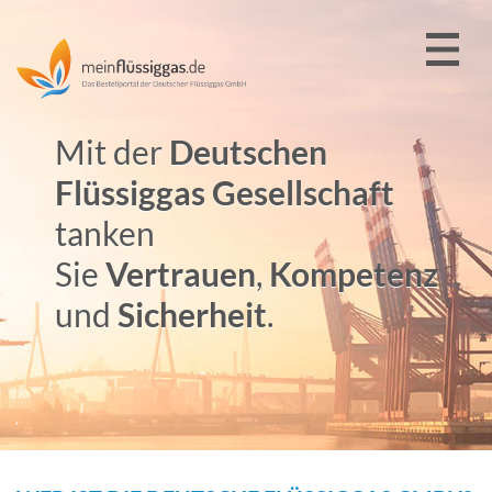
Mit der
Deutschen
Flüssiggas Gesellschaft
tanken
Sie
Vertrauen
,
Kompetenz
und
Sicherheit
.